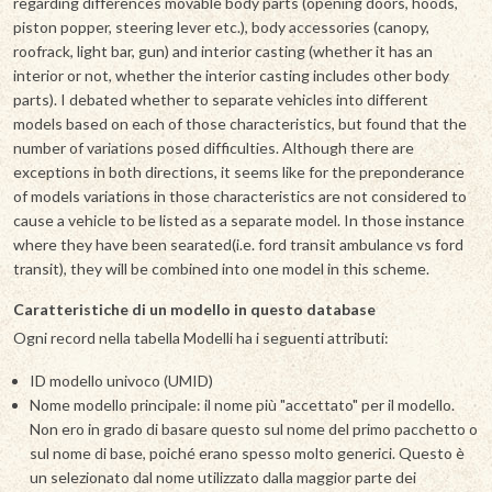
regarding differences movable body parts (opening doors, hoods,
piston popper, steering lever etc.), body accessories (canopy,
roofrack, light bar, gun) and interior casting (whether it has an
interior or not, whether the interior casting includes other body
parts). I debated whether to separate vehicles into different
models based on each of those characteristics, but found that the
number of variations posed difficulties. Although there are
exceptions in both directions, it seems like for the preponderance
of models variations in those characteristics are not considered to
cause a vehicle to be listed as a separate model. In those instance
where they have been searated(i.e. ford transit ambulance vs ford
transit), they will be combined into one model in this scheme.
Caratteristiche di un modello in questo database
Ogni record nella tabella Modelli ha i seguenti attributi:
ID modello univoco (UMID)
Nome modello principale: il nome più "accettato" per il modello.
Non ero in grado di basare questo sul nome del primo pacchetto o
sul nome di base, poiché erano spesso molto generici. Questo è
un selezionato dal nome utilizzato dalla maggior parte dei