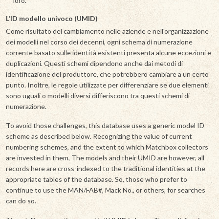
loro.
L'ID modello univoco (UMID)
Come risultato del cambiamento nelle aziende e nell'organizzazione
dei modelli nel corso dei decenni, ogni schema di numerazione
corrente basato sulle identità esistenti presenta alcune eccezioni e
duplicazioni. Questi schemi dipendono anche dai metodi di
identificazione del produttore, che potrebbero cambiare a un certo
punto. Inoltre, le regole utilizzate per differenziare se due elementi
sono uguali o modelli diversi differiscono tra questi schemi di
numerazione.
To avoid those challenges, this database uses a generic model ID
scheme as described below. Recognizing the value of current
numbering schemes, and the extent to which Matchbox collectors
are invested in them, The models and their UMID are however, all
records here are cross-indexed to the traditional identities at the
appropriate tables of the database. So, those who prefer to
continue to use the MAN/FAB#, Mack No., or others, for searches
can do so.