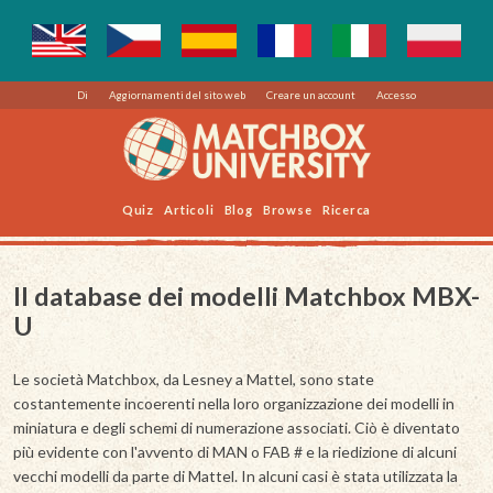
Di
Aggiornamenti del sito web
Creare un account
Accesso
Quiz
Articoli
Blog
Browse
Ricerca
Il database dei modelli Matchbox MBX-
U
Le società Matchbox, da Lesney a Mattel, sono state
costantemente incoerenti nella loro organizzazione dei modelli in
miniatura e degli schemi di numerazione associati. Ciò è diventato
più evidente con l'avvento di MAN o FAB # e la riedizione di alcuni
vecchi modelli da parte di Mattel. In alcuni casi è stata utilizzata la