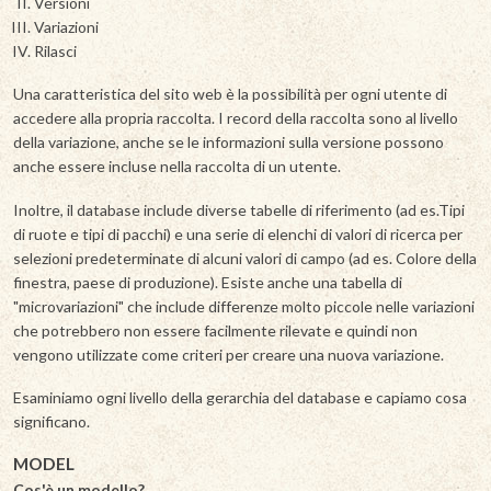
Versioni
Variazioni
Rilasci
Una caratteristica del sito web è la possibilità per ogni utente di
accedere alla propria raccolta. I record della raccolta sono al livello
della variazione, anche se le informazioni sulla versione possono
anche essere incluse nella raccolta di un utente.
Inoltre, il database include diverse tabelle di riferimento (ad es.Tipi
di ruote e tipi di pacchi) e una serie di elenchi di valori di ricerca per
selezioni predeterminate di alcuni valori di campo (ad es. Colore della
finestra, paese di produzione). Esiste anche una tabella di
"microvariazioni" che include differenze molto piccole nelle variazioni
che potrebbero non essere facilmente rilevate e quindi non
vengono utilizzate come criteri per creare una nuova variazione.
Esaminiamo ogni livello della gerarchia del database e capiamo cosa
significano.
MODEL
Cos'è un modello?