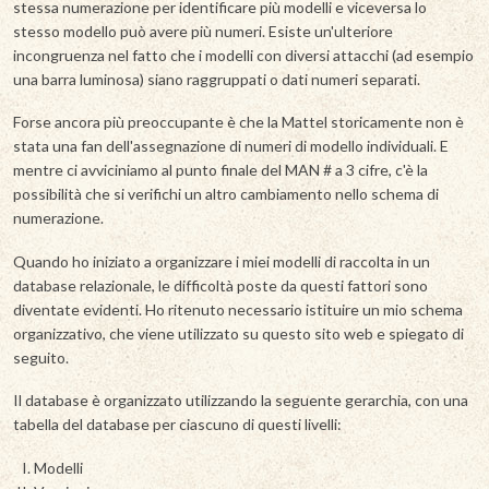
stessa numerazione per identificare più modelli e viceversa lo
stesso modello può avere più numeri. Esiste un'ulteriore
incongruenza nel fatto che i modelli con diversi attacchi (ad esempio
una barra luminosa) siano raggruppati o dati numeri separati.
Forse ancora più preoccupante è che la Mattel storicamente non è
stata una fan dell'assegnazione di numeri di modello individuali. E
mentre ci avviciniamo al punto finale del MAN # a 3 cifre, c'è la
possibilità che si verifichi un altro cambiamento nello schema di
numerazione.
Quando ho iniziato a organizzare i miei modelli di raccolta in un
database relazionale, le difficoltà poste da questi fattori sono
diventate evidenti. Ho ritenuto necessario istituire un mio schema
organizzativo, che viene utilizzato su questo sito web e spiegato di
seguito.
Il database è organizzato utilizzando la seguente gerarchia, con una
tabella del database per ciascuno di questi livelli:
Modelli