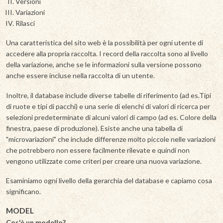
Versioni
Variazioni
Rilasci
Una caratteristica del sito web è la possibilità per ogni utente di
accedere alla propria raccolta. I record della raccolta sono al livello
della variazione, anche se le informazioni sulla versione possono
anche essere incluse nella raccolta di un utente.
Inoltre, il database include diverse tabelle di riferimento (ad es.Tipi
di ruote e tipi di pacchi) e una serie di elenchi di valori di ricerca per
selezioni predeterminate di alcuni valori di campo (ad es. Colore della
finestra, paese di produzione). Esiste anche una tabella di
"microvariazioni" che include differenze molto piccole nelle variazioni
che potrebbero non essere facilmente rilevate e quindi non
vengono utilizzate come criteri per creare una nuova variazione.
Esaminiamo ogni livello della gerarchia del database e capiamo cosa
significano.
MODEL
Cos'è un modello?