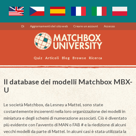
Di
Aggiornamenti del sito web
Creare un account
Accesso
Quiz
Articoli
Blog
Browse
Ricerca
Il database dei modelli Matchbox MBX-
U
Le società Matchbox, da Lesney a Mattel, sono state
costantemente incoerenti nella loro organizzazione dei modelli in
miniatura e degli schemi di numerazione associati. Ciò è diventato
più evidente con l'avvento di MAN o FAB # e la riedizione di alcuni
vecchi modelli da parte di Mattel. In alcuni casi è stata utilizzata la