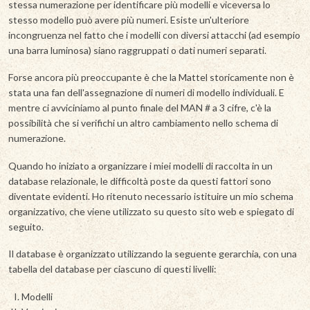
stessa numerazione per identificare più modelli e viceversa lo
stesso modello può avere più numeri. Esiste un'ulteriore
incongruenza nel fatto che i modelli con diversi attacchi (ad esempio
una barra luminosa) siano raggruppati o dati numeri separati.
Forse ancora più preoccupante è che la Mattel storicamente non è
stata una fan dell'assegnazione di numeri di modello individuali. E
mentre ci avviciniamo al punto finale del MAN # a 3 cifre, c'è la
possibilità che si verifichi un altro cambiamento nello schema di
numerazione.
Quando ho iniziato a organizzare i miei modelli di raccolta in un
database relazionale, le difficoltà poste da questi fattori sono
diventate evidenti. Ho ritenuto necessario istituire un mio schema
organizzativo, che viene utilizzato su questo sito web e spiegato di
seguito.
Il database è organizzato utilizzando la seguente gerarchia, con una
tabella del database per ciascuno di questi livelli:
Modelli