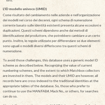
loro.
L'ID modello univoco (UMID)
Come risultato del cambiamento nelle aziende e nell'organizzazione
dei modelli nel corso dei decenni, ogni schema di numerazione
corrente basato sulle identità esistenti presenta alcune eccezioni e
duplicazioni. Questi schemi dipendono anche dai metodi di
identificazione del produttore, che potrebbero cambiare a un certo
punto. Inoltre, le regole utilizzate per differenziare se due elementi
sono uguali o modelli diversi differiscono tra questi schemi di
numerazione.
To avoid those challenges, this database uses a generic model ID
scheme as described below. Recognizing the value of current
numbering schemes, and the extent to which Matchbox collectors
are invested in them, The models and their UMID are however, all
records here are cross-indexed to the traditional identities at the
appropriate tables of the database. So, those who prefer to
continue to use the MAN/FAB#, Mack No., or others, for searches
can do so.