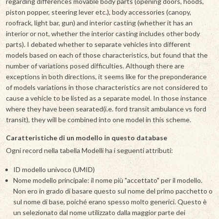
regarding differences movable body parts (opening doors, hoods,
piston popper, steering lever etc.), body accessories (canopy,
roofrack, light bar, gun) and interior casting (whether it has an
interior or not, whether the interior casting includes other body
parts). I debated whether to separate vehicles into different
models based on each of those characteristics, but found that the
number of variations posed difficulties. Although there are
exceptions in both directions, it seems like for the preponderance
of models variations in those characteristics are not considered to
cause a vehicle to be listed as a separate model. In those instance
where they have been searated(i.e. ford transit ambulance vs ford
transit), they will be combined into one model in this scheme.
Caratteristiche di un modello in questo database
Ogni record nella tabella Modelli ha i seguenti attributi:
ID modello univoco (UMID)
Nome modello principale: il nome più "accettato" per il modello.
Non ero in grado di basare questo sul nome del primo pacchetto o
sul nome di base, poiché erano spesso molto generici. Questo è
un selezionato dal nome utilizzato dalla maggior parte dei