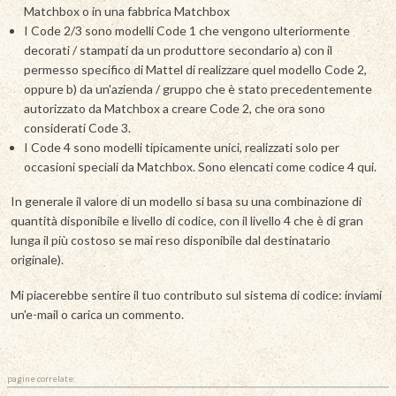
Matchbox o in una fabbrica Matchbox
I Code 2/3 sono modelli Code 1 che vengono ulteriormente
decorati / stampati da un produttore secondario a) con il
permesso specifico di Mattel di realizzare quel modello Code 2,
oppure b) da un'azienda / gruppo che è stato precedentemente
autorizzato da Matchbox a creare Code 2, che ora sono
considerati Code 3.
I Code 4 sono modelli tipicamente unici, realizzati solo per
occasioni speciali da Matchbox. Sono elencati come codice 4 qui.
In generale il valore di un modello si basa su una combinazione di
quantità disponibile e livello di codice, con il livello 4 che è di gran
lunga il più costoso se mai reso disponibile dal destinatario
originale).
Mi piacerebbe sentire il tuo contributo sul sistema di codice: inviami
un'e-mail o carica un commento.
pagine correlate: