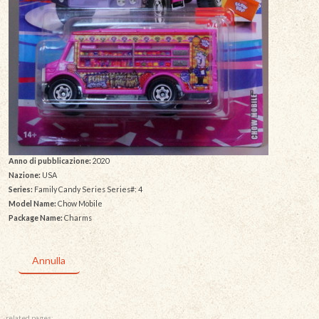
Anno di pubblicazione:
2020
Nazione:
USA
Series:
Family Candy Series Series#: 4
Model Name:
Chow Mobile
Package Name:
Charms
Annulla
related pages: