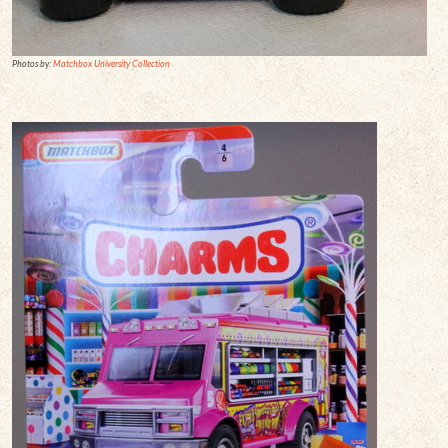
Photos by:
Matchbox University Collection