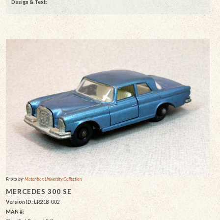
Design & Text
:
Photo by:
Matchbox University Collection
MERCEDES 300 SE
Version ID:
LR218-002
MAN #: