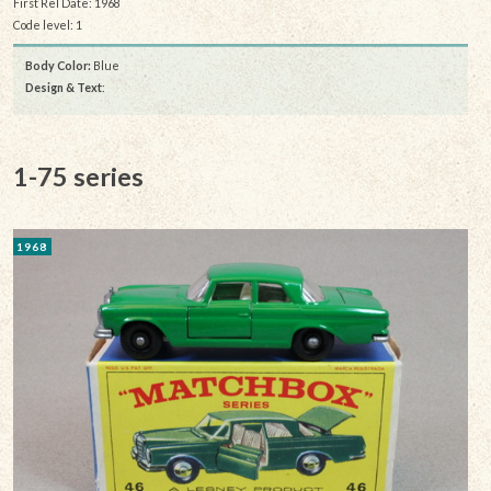
First Rel Date: 1968
Code level: 1
Body Color:
Blue
Design & Text
:
1-75 series
1968