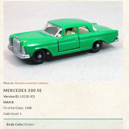
Photo by:
Matchbox University Collection
MERCEDES 300 SE
Version ID:
LR218-001
MAN #:
First Rel Date: 1968
Code level: 1
Body Color:
Green