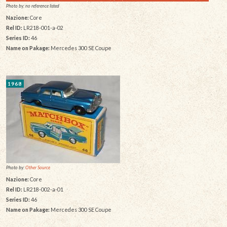
Photo by: no reference listed
Nazione:
Core
Rel ID:
LR218-001-a-02
Series ID:
46
Name on Pakage:
Mercedes 300 SE Coupe
1968
Photo by:
Other Source
Nazione:
Core
Rel ID:
LR218-002-a-01
Series ID:
46
Name on Pakage:
Mercedes 300 SE Coupe