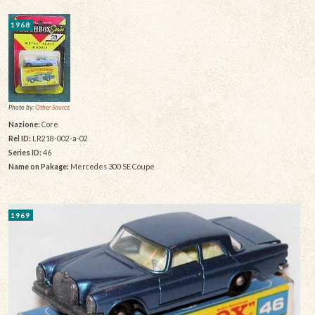
1968
Photo by:
Other Source
Nazione:
Core
Rel ID:
LR218-002-a-02
Series ID:
46
Name on Pakage:
Mercedes 300 SE Coupe
1969