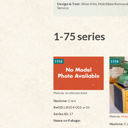
Design & Text
: Silver trim, Matchbox Remova
Service
1-75 series
1958
1958
Photo by: no reference listed
Nazione:
Core
Rel ID:
LR054-001-a-01
Series ID:
17
Photo by:
Moko
Name on Pakage:
Nazione:
Co