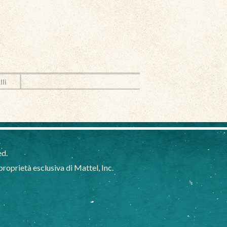
lli
ed.
oprietà esclusiva di Mattel, Inc.