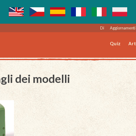
Di
Aggiornamenti 
Quiz
Art
gli dei modelli