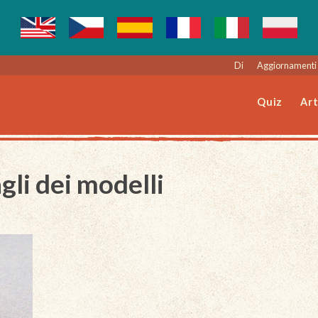
Di
Aggiornamenti 
Quiz
Art
gli dei modelli