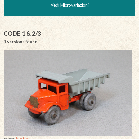
Vedi Microvariazioni
CODE 1 & 2/3
1 versions found
Photo by:
Alans Toys