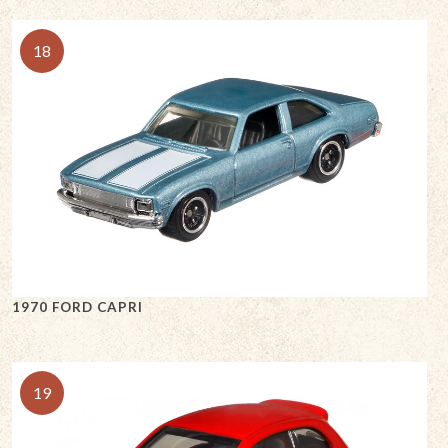
18
1970 FORD CAPRI
19