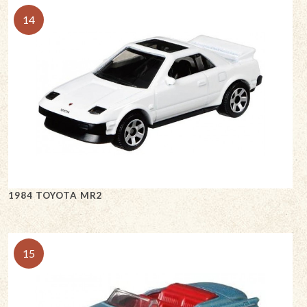
14
1984 TOYOTA MR2
15