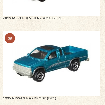
2019 MERCEDES-BENZ AMG GT 63 S
38
1995 NISSAN HARDBODY (D21)