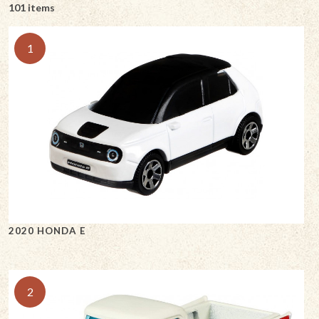
101 items
1
2020 HONDA E
2