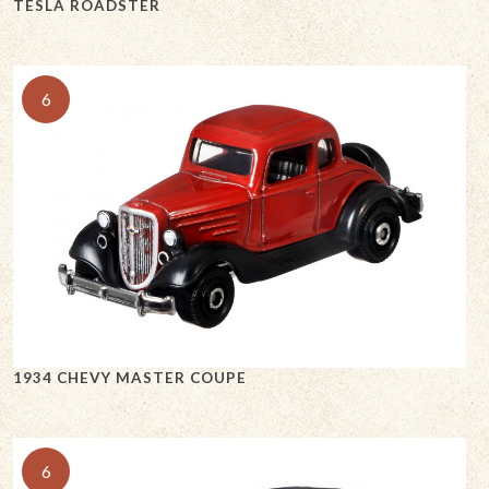
TESLA ROADSTER
6
1934 CHEVY MASTER COUPE
6