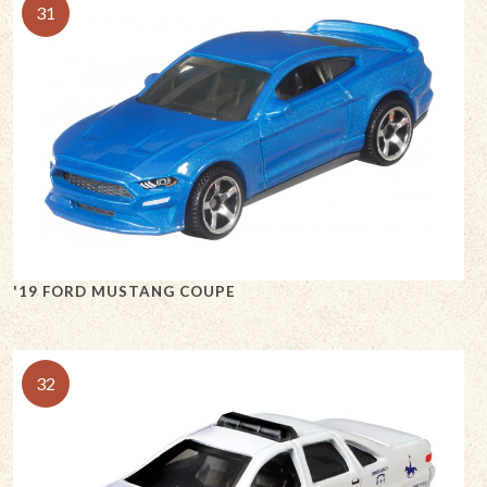
31
'19 FORD MUSTANG COUPE
32