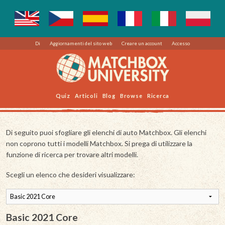
Di
Aggiornamenti del sito web
Creare un account
Accesso
Quiz
Articoli
Blog
Browse
Ricerca
Di seguito puoi sfogliare gli elenchi di auto Matchbox. Gli elenchi
non coprono tutti i modelli Matchbox. Si prega di utilizzare la
funzione di ricerca per trovare altri modelli.
Scegli un elenco che desideri visualizzare:
Basic 2021 Core