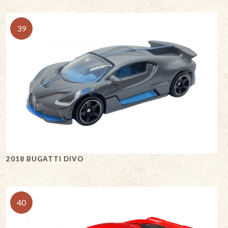
39
2018 BUGATTI DIVO
40