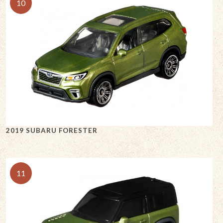
10
2019 SUBARU FORESTER
11