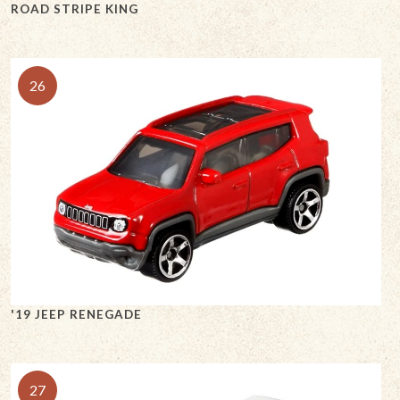
ROAD STRIPE KING
26
'19 JEEP RENEGADE
27