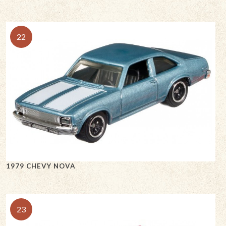
22
1979 CHEVY NOVA
23