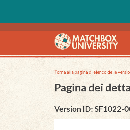
Torna alla pagina di elenco delle versio
Pagina dei detta
Version ID: SF1022-