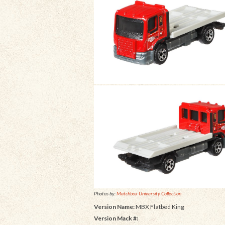
Photos by:
Matchbox University Collection
Version Name:
MBX Flatbed King
Version Mack #: