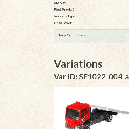
MAN #:
First Prod.:
0
Version Type:
Code level:
Body Color:
Rosso
Variations
Var ID: SF1022-004-a