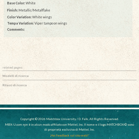
Base Color:
White
Finish:
Metallic/Metalflake
Color Variation:
White wings
Tempa Variation:
Viper tampo on wings
Comments:
related pages:
Modelli di ricerca
Rilasci di ricerca
Copyright © 2026 Matchbox University / D. Falk, All Rights Reserved.
MBX-U.com non è in alcun modo affiliato con Mattel, Inc. Il nome e il logo MATCHBOX © sono
di proprietà esclusiva di Mattel, Inc.
Hai feedback sul sito web?